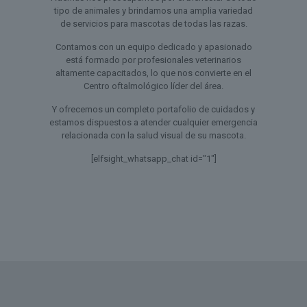
tipo de animales y brindamos una amplia variedad
de servicios para mascotas de todas las razas.
Contamos con un equipo dedicado y apasionado
está formado por profesionales veterinarios
altamente capacitados, lo que nos convierte en el
Centro oftalmológico líder del área.
Y ofrecemos un completo portafolio de cuidados y
estamos dispuestos a atender cualquier emergencia
relacionada con la salud visual de su mascota.
[elfsight_whatsapp_chat id="1"]