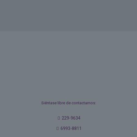
Siéntase libre de contactarnos:
229-9634
6993-8811