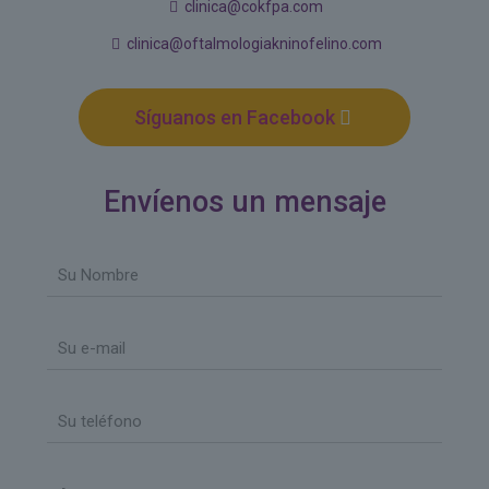
clinica@cokfpa.com
clinica@oftalmologiakninofelino.com
Síguanos en Facebook
Envíenos un mensaje