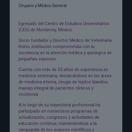
Cirujano y Médico General
Egresado del Centro de Estudios Universitarios
(CEU) de Monterrey, México.
Socio fundador y Director Médico de Veterinaria
Knino, institución comprometida con la
excelencia en la atención médica y quirúrgica de
pequeñas especies.
Cuenta con más de 35 años de experiencia en
medicina veterinaria, destacándose en las áreas
de medicina interna, cirugía de tejidos blandos,
manejo integral de pacientes clínicos y
zootecnia.
A lo largo de su trayectoria profesional ha
participado en numerosos programas de
actualización, congresos y actividades de
educación continua, manteniéndose a la
vanguardia de los avances científicos y