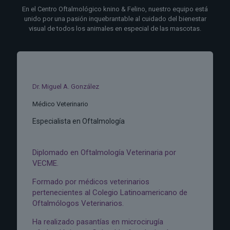
En el Centro Oftalmológico knino & Felino, nuestro equipo está
unido por una pasión inquebrantable al cuidado del bienestar
visual de todos los animales en especial de las mascotas.
Dr. Miguel A. González
Médico Veterinario
Especialista en Oftalmología
Diplomado en Oftalmología Veterinaria por
VECME.
Formado por médicos veterinarios
pertenecientes al Colegio Latinoamericano de
Oftalmólogos Veterinarios.
Ha realizado pasantías en microcirugía