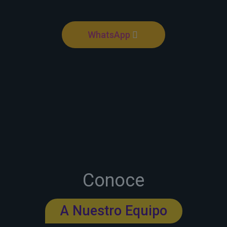
WhatsApp
Conoce
A Nuestro Equipo