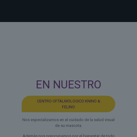
EN NUESTRO
CENTRO OFTALMOLOGICO KNINO &
FELINO
Nos especializamos en el cuidado de la salud visual
de su mascota.
Además nos preocupamos por el bienestar de todo