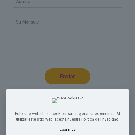
Este sitio web utiliza cookies para mejorar su experiencia. Al
utilizar este sitio web, acepta nuestra Política de Privacidad.
© 2023 - 2026
OFTKAFE
| R.U.C. 25055458-3-2024 DV. 28 |
Leer más
Derechos Reservados | Powered by
Servicios Profesionales