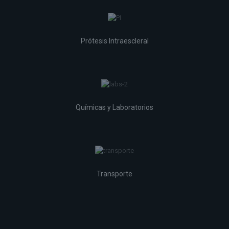
Prótesis Intraescleral
Químicas y Laboratorios
Transporte